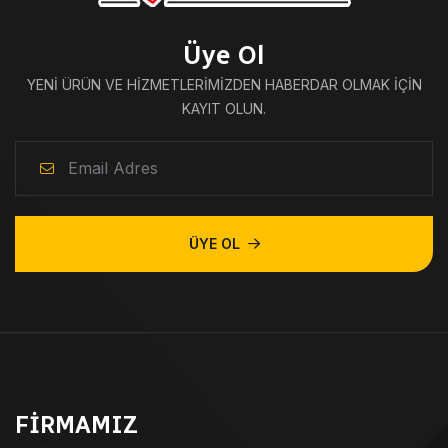
Üye Ol
YENI ÜRÜN VE HIZMETLERIMIZDEN HABERDAR OLMAK IÇIN
KAYIT OLUN.
ÜYE OL
FIRMAMIZ