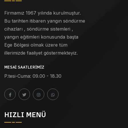
Firmamız 1967 yılında kurulmuştur.
Bu tarihten itibaren yangın söndürme
cihazları , söndürme sistemleri ,
yangın eğitimleri konusunda başta
Ege Bölgesi olmak üzere tüm
illerimizde faaliyet göstermekteyiz.
MESAI SAATLERIMIZ
P.tesi-Cuma: 09.00 - 18.30
HIZLI MENÜ