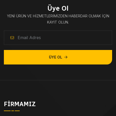
Üye Ol
YENI ÜRÜN VE HIZMETLERIMIZDEN HABERDAR OLMAK IÇIN
KAYIT OLUN.
ÜYE OL
FIRMAMIZ