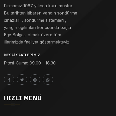
Firmamız 1967 yılında kurulmuştur.
Bu tarihten itibaren yangın söndürme
cihazları , söndürme sistemleri ,
yangın eğitimleri konusunda başta
Ege Bölgesi olmak üzere tüm
illerimizde faaliyet göstermekteyiz.
MESAI SAATLERIMIZ
P.tesi-Cuma: 09.00 - 18.30
HIZLI MENÜ