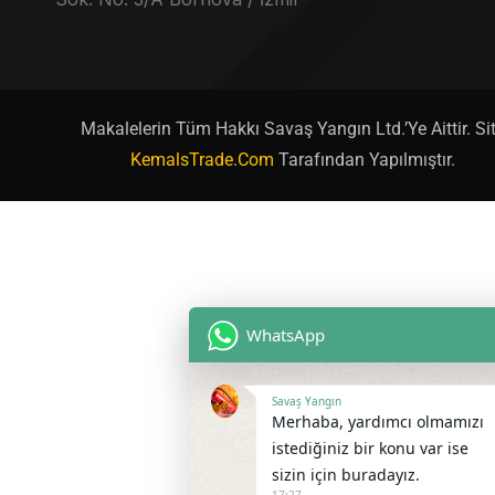
Makalelerin Tüm Hakkı Savaş Yangın Ltd.’ye Aittir. Si
KemalsTrade.com
Tarafından Yapılmıştır.
WhatsApp
Savaş Yangın
Merhaba, yardımcı olmamızı
istediğiniz bir konu var ise
sizin için buradayız.