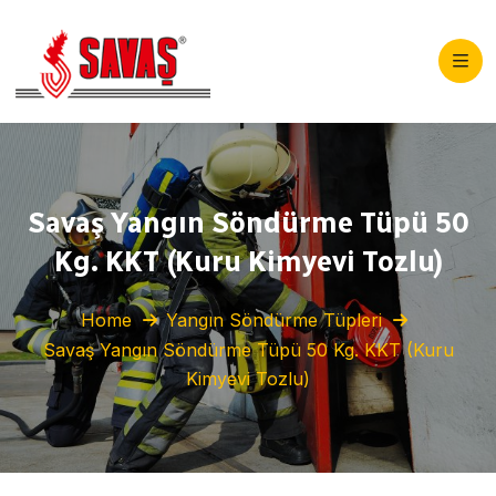
Savaş Yangın Söndürme Tüpü 50
Kg. KKT (Kuru Kimyevi Tozlu)
Home
Yangın Söndürme Tüpleri
Savaş Yangın Söndürme Tüpü 50 Kg. KKT (Kuru
Kimyevi Tozlu)