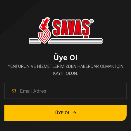
Üye Ol
YENI ÜRÜN VE HIZMETLERIMIZDEN HABERDAR OLMAK IÇIN
KAYIT OLUN.
ÜYE OL