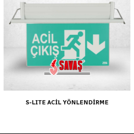
S-LITE ACİL YÖNLENDİRME