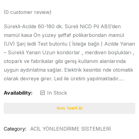
(
0
customer review)
Sürekli-Acilde 60-180 dk. Süreli NiCD Pil ABS’den
mamül kasa Ön yüzey şeffaf polikarbondan mamül
(UV) Şarj ledli Test butonlu ( İsteğe bağlı ) Acilde Yanan
– Sürekli Yanan Uzun koridorlar , merdiven boşlukları ,
otopark ve fabrikalar gibi geniş kullanım alanlarında
uygun aydınlatma sağlar. Elektrik kesintisi nde otomatik
olarak devreye girer. Led ile üretim yapılmaktadır….
Availability:
In Stock
Hızlı Teklif Al
Category:
ACİL YÖNLENDİRME SİSTEMLERİ