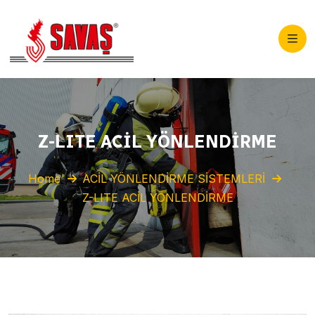
Z-LITE ACİL YÖNLENDİRME
Home
ACİL YÖNLENDİRME SİSTEMLERİ
Z-LITE ACİL YÖNLENDİRME