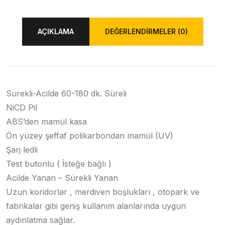
AÇIKLAMA
DEĞERLENDIRMELER (0)
Sürekli-Acilde 60-180 dk. Süreli
NiCD Pil
ABS’den mamül kasa
Ön yüzey şeffaf polikarbondan mamül (UV)
Şarj ledli
Test butonlu ( İsteğe bağlı )
Acilde Yanan – Sürekli Yanan
Uzun koridorlar , merdiven boşlukları , otopark ve
fabrikalar gibi geniş kullanım alanlarında uygun
aydınlatma sağlar.